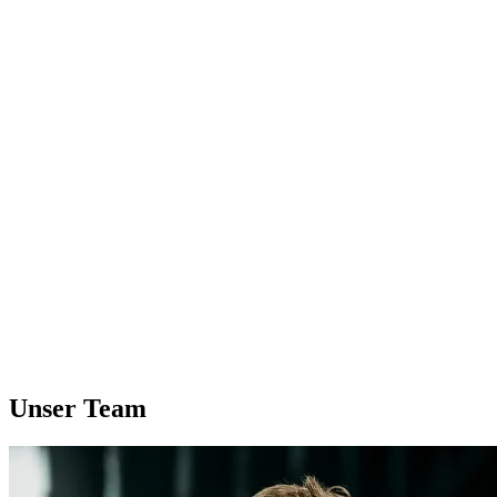
🪢
Aufgeschlossenheit
Wir suchen und wachsen durch verschiedene Perspektiven
🔬
Neugier
Wir lernen ständig um uns weiter zu entwickeln, und feiern Erfolge
🍭
Spaß
Wir nehmen unsere Arbeit ernst, uns selbst aber nicht zu sehr
Unser Team